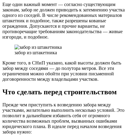
Еще один важный момент — согласно существующим
законам, забор не должен приводить к затемнению участка
одного из соседей. В числе рекомендованных материалов
штакетник и подобное, также разрешены кованые
ограждения. Допускаются и прочие варианты, не
противоречащие требованиям законодательства — живые
изгороди, и подобное.
забор из штакетника
Кроме того, в СНиП указано, какой высоты должен быть
забор между соседями — до полутора метров. Все эти
ограничения можно обойти при условии письменной
договоренности между владельцами участков.
Что сделать перед строительством
Прежде чем приступить к возведению забора между
участками, желательно выполнить несколько условий. Это
позволит в дальнейшем избавить себя от огромного
количества возможных проблем, вызванных ошибками
юридического плана. В идеале перед началом возведения
забора нужно: