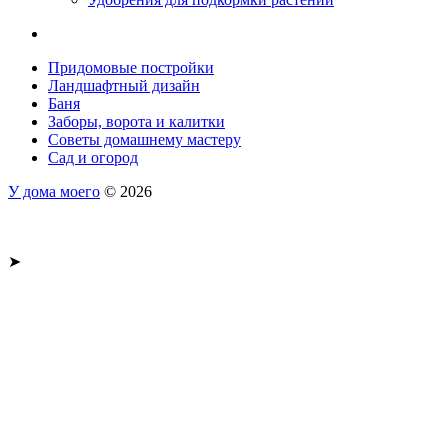
Придомовые постройки
Ландшафтный дизайн
Баня
Заборы, ворота и калитки
Советы домашнему мастеру
Сад и огород
У дома моего
© 2026
➤