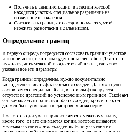
Получить в администрации, в ведении которой
находятся участки, специальное разрешение на
возведение ограждения.
Согласовать границы с соседом по участку, чтобы
избежать разногласий в дальнейшем.
Определение границ
В первую очередь потребуется согласовать границы участков
и точное место, в котором будет поставлен забор. Для этого
нужно изучить межевой и кадастровый планы, где четко
указаны все эти параметры.
Когда границы определены, нужно документально
засвидетельствовать факт согласия соседей. Для этой цели
составляется специальный акт, в котором фиксируется
отсутствие претензий по установленным границам. Такой акт
сопровождается подписями обоих соседей, кроме того, он
должен быть утвержден кадастровым инженером.
После этого документ прикрепляется к межевому плану,
кроме того, с него снимаются копии, которые выдаются
хозяевам соседнего землевладения. Если у соседей не
получается прийти к согласию по установлению границы