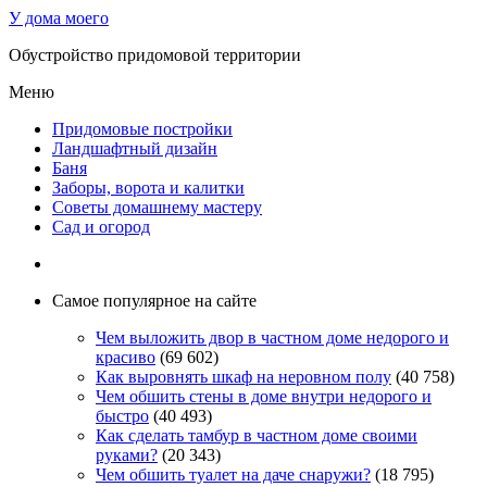
У дома моего
Обустройство придомовой территории
Меню
Придомовые постройки
Ландшафтный дизайн
Баня
Заборы, ворота и калитки
Советы домашнему мастеру
Сад и огород
Самое популярное на сайте
Чем выложить двор в частном доме недорого и
красиво
(69 602)
Как выровнять шкаф на неровном полу
(40 758)
Чем обшить стены в доме внутри недорого и
быстро
(40 493)
Как сделать тамбур в частном доме своими
руками?
(20 343)
Чем обшить туалет на даче снаружи?
(18 795)