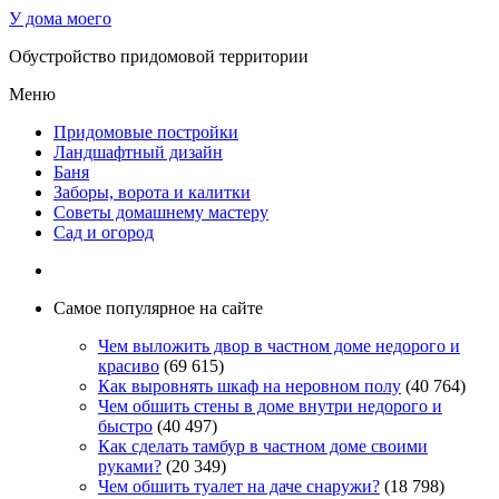
У дома моего
Обустройство придомовой территории
Меню
Придомовые постройки
Ландшафтный дизайн
Баня
Заборы, ворота и калитки
Советы домашнему мастеру
Сад и огород
Самое популярное на сайте
Чем выложить двор в частном доме недорого и
красиво
(69 615)
Как выровнять шкаф на неровном полу
(40 764)
Чем обшить стены в доме внутри недорого и
быстро
(40 497)
Как сделать тамбур в частном доме своими
руками?
(20 349)
Чем обшить туалет на даче снаружи?
(18 798)